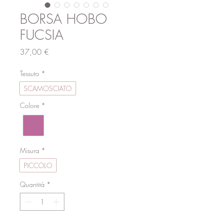
BORSA HOBO
FUCSIA
Prezzo
37,00 €
Tessuto
*
SCAMOSCIATO
Colore
*
Misura
*
PICCOLO
Quantità
*