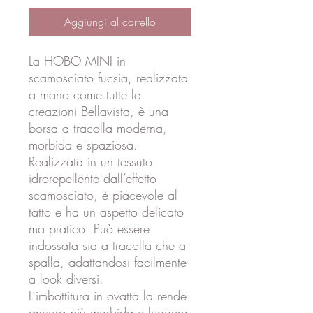
Aggiungi al carrello
La HOBO MINI in
scamosciato fucsia, realizzata
a mano come tutte le
creazioni Bellavista, è una
borsa a tracolla moderna,
morbida e spaziosa.
Realizzata in un tessuto
idrorepellente dall’effetto
scamosciato, è piacevole al
tatto e ha un aspetto delicato
ma pratico. Può essere
indossata sia a tracolla che a
spalla, adattandosi facilmente
a look diversi.
L’imbottitura in ovatta la rende
ancora più morbida e leggera