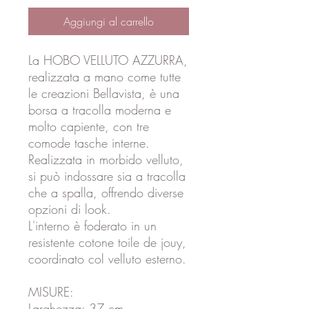
Aggiungi al carrello
La HOBO VELLUTO AZZURRA,
realizzata a mano come tutte
le creazioni Bellavista, è una
borsa a tracolla moderna e
molto capiente, con tre
comode tasche interne.
Realizzata in morbido velluto,
si può indossare sia a tracolla
che a spalla, offrendo diverse
opzioni di look.
L'interno è foderato in un
resistente cotone toile de jouy,
coordinato col velluto esterno.
MISURE:
Larghezza: 37 cm