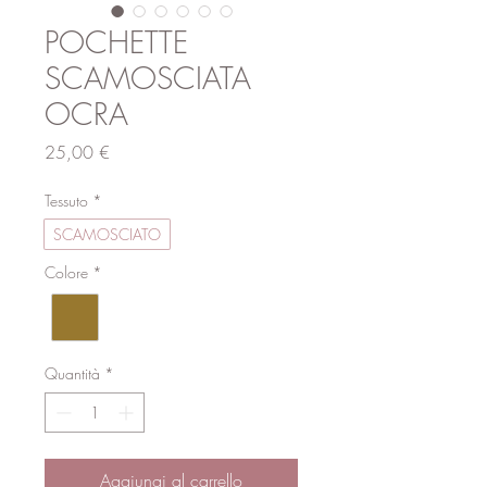
POCHETTE
SCAMOSCIATA
OCRA
Prezzo
25,00 €
Tessuto
*
SCAMOSCIATO
Colore
*
Quantità
*
Aggiungi al carrello