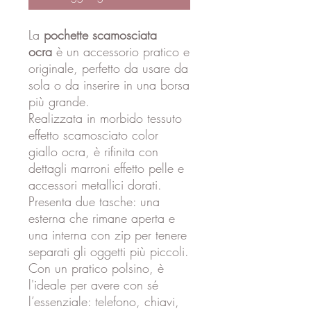
La
pochette scamosciata
ocra
è un accessorio pratico e
originale, perfetto da usare da
sola o da inserire in una borsa
più grande.
Realizzata in morbido tessuto
effetto scamosciato color
giallo ocra, è rifinita con
dettagli marroni effetto pelle e
accessori metallici dorati.
Presenta due tasche: una
esterna che rimane aperta e
una interna con zip per tenere
separati gli oggetti più piccoli.
Con un pratico polsino, è
l'ideale per avere con sé
l’essenziale: telefono, chiavi,